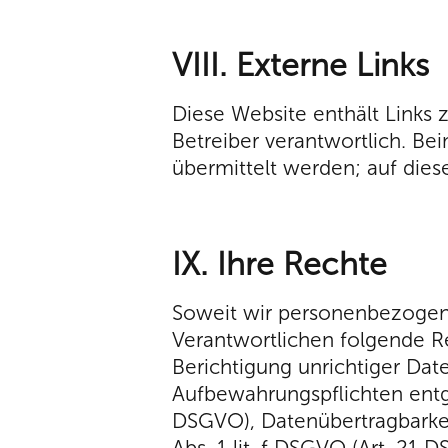
VIII. Externe Links
Diese Website enthält Links z
Betreiber verantwortlich. Be
übermittelt werden; auf dies
IX. Ihre Rechte
Soweit wir personenbezogen
Verantwortlichen folgende Re
Berichtigung unrichtiger Dat
Aufbewahrungspflichten entg
DSGVO), Datenübertragbarkeit
Abs. 1 lit. f DSGVO (Art. 21 