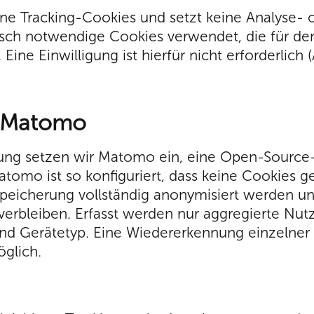
ne Tracking-Cookies und setzt keine Analyse- 
isch notwendige Cookies verwendet, die für d
Eine Einwilligung ist hierfür nicht erforderlich (A
t Matomo
ung setzen wir Matomo ein, eine Open-Source-S
tomo ist so konfiguriert, dass keine Cookies g
peicherung vollständig anonymisiert werden und
verbleiben. Erfasst werden nur aggregierte Nu
und Gerätetyp. Eine Wiedererkennung einzelner
öglich.