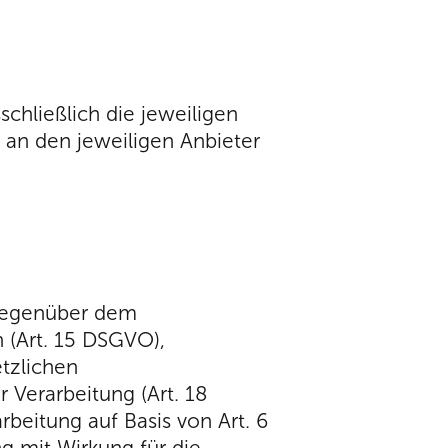
schließlich die jeweiligen
 an den jeweiligen Anbieter
 gegenüber dem
 (Art. 15 DSGVO),
tzlichen
Verarbeitung (Art. 18
beitung auf Basis von Art. 6
ng mit Wirkung für die