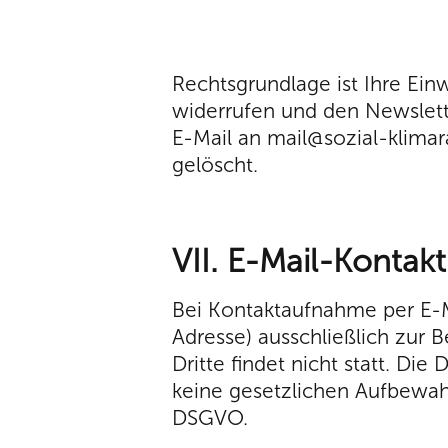
Rechtsgrundlage ist Ihre Einw
widerrufen und den Newslett
E-Mail an mail@sozial-klimar
gelöscht.
VII. E-Mail-Kontakt
Bei Kontaktaufnahme per E-M
Adresse) ausschließlich zur 
Dritte findet nicht statt. Di
keine gesetzlichen Aufbewahru
DSGVO.