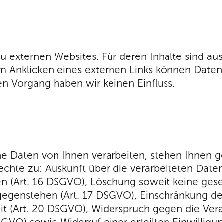
u externen Websites. Für deren Inhalte sind aus
im Anklicken eines externen Links können Daten
en Vorgang haben wir keinen Einfluss.
e Daten von Ihnen verarbeiten, stehen Ihnen
chte zu: Auskunft über die verarbeiteten Daten
en (Art. 16 DSGVO), Löschung soweit keine gese
egenstehen (Art. 17 DSGVO), Einschränkung der 
 (Art. 20 DSGVO), Widerspruch gegen die Verar
DSGVO) sowie Widerruf einer erteilten Einwilligu