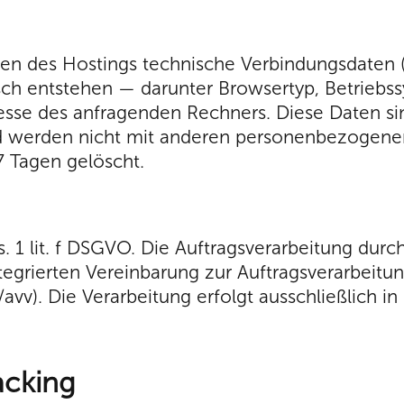
n des Hostings technische Verbindungsdaten (S
sch entstehen — darunter Browsertyp, Betriebs
dresse des anfragenden Rechners. Diese Daten s
und werden nicht mit anderen personenbezogen
7 Tagen gelöscht.
s. 1 lit. f DSGVO. Die Auftragsverarbeitung dur
tegrierten Vereinbarung zur Auftragsverarbeit
/avv). Die Verarbeitung erfolgt ausschließlich 
acking