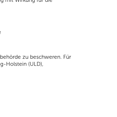
e
tsbehörde zu beschweren. Für
g-Holstein (ULD),