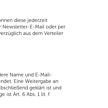
önnen diese jederzeit
r Newsletter-E-Mail oder per
erzüglich aus dem Verteiler
ndere Name und E-Mail-
endet. Eine Weitergabe an
abschließend geklärt ist und
t Art. 6 Abs. 1 lit. f