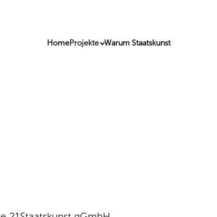
Home
Projekte
Warum Staatskunst
ie 21Staatskunst gGmbH,