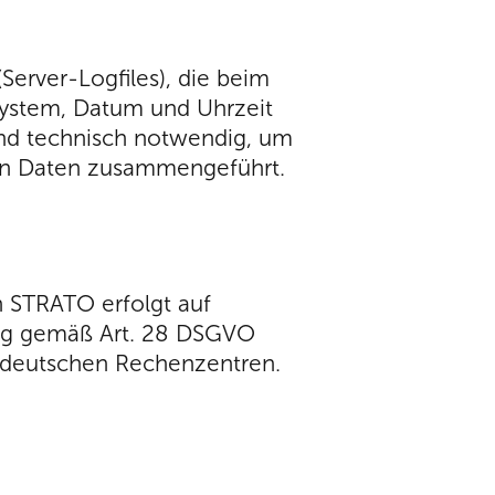
erver-Logfiles), die beim
system, Datum und Uhrzeit
ind technisch notwendig, um
en Daten zusammengeführt.
ch STRATO erfolgt auf
ung gemäß Art. 28 DSGVO
in deutschen Rechenzentren.