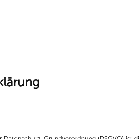
klärung
er Datenschutz-Grundverordnung (DSGVO) ist d