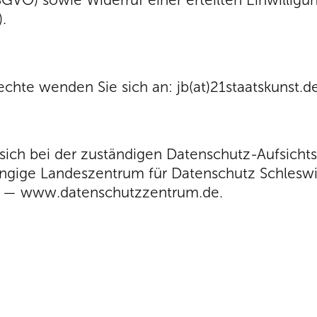
.
hte wenden Sie sich an: jb(at)21staatskunst.d
sich bei der zuständigen Datenschutz-Aufsich
ängige Landeszentrum für Datenschutz Schleswi
el — www.datenschutzzentrum.de.