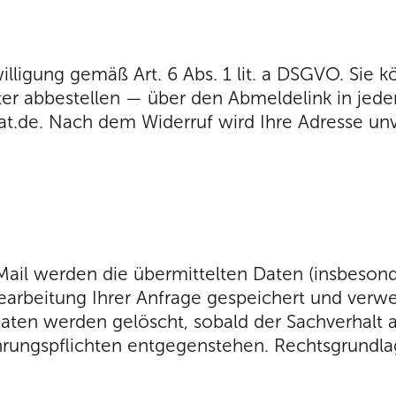
illigung gemäß Art. 6 Abs. 1 lit. a DSGVO. Sie k
er abbestellen — über den Abmeldelink in jede
at.de. Nach dem Widerruf wird Ihre Adresse unv
ail werden die übermittelten Daten (insbeso
Bearbeitung Ihrer Anfrage gespeichert und verw
e Daten werden gelöscht, sobald der Sachverhalt 
ngspflichten entgegenstehen. Rechtsgrundlage is