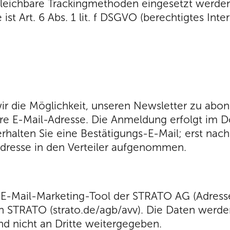
eichbare Trackingmethoden eingesetzt werden, i
 ist Art. 6 Abs. 1 lit. f DSGVO (berechtigtes In
wir die Möglichkeit, unseren Newsletter zu abo
hre E-Mail-Adresse. Die Anmeldung erfolgt im 
rhalten Sie eine Bestätigungs-E-Mail; erst nach
Adresse in den Verteiler aufgenommen.
 E-Mail-Marketing-Tool der STRATO AG (Adresse 
n STRATO (strato.de/agb/avv). Die Daten werden
d nicht an Dritte weitergegeben.