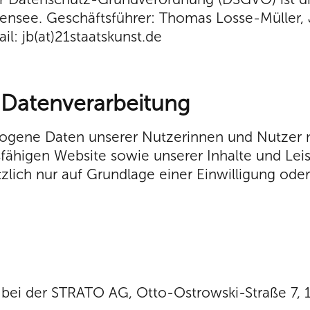
tensee. Geschäftsführer: Thomas Losse-Müller, J
il: jb(at)21staatskunst.de
r Datenverarbeitung
ogene Daten unserer Nutzerinnen und Nutzer nu
sfähigen Website sowie unserer Inhalte und Leist
zlich nur auf Grundlage einer Einwilligung oder
 bei der STRATO AG, Otto-Ostrowski-Straße 7, 1