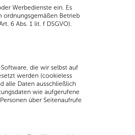
oder Werbedienste ein. Es
en ordnungsgemäßen Betrieb
rt. 6 Abs. 1 lit. f DSGVO).
oftware, die wir selbst auf
esetzt werden (cookieless
 alle Daten ausschließlich
tzungsdaten wie aufgerufene
 Personen über Seitenaufrufe