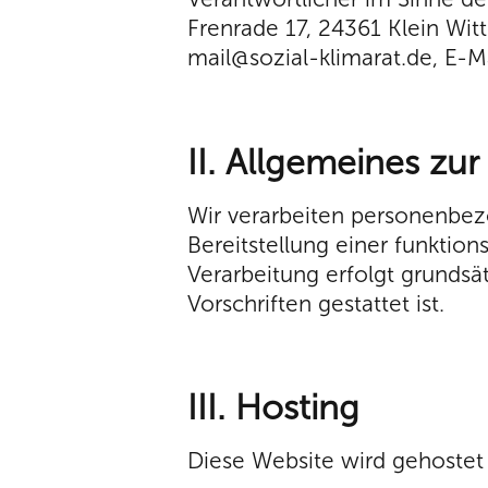
Frenrade 17, 24361 Klein Wit
mail@sozial-klimarat.de, E-Ma
II. Allgemeines zu
Wir verarbeiten personenbez
Bereitstellung einer funktion
Verarbeitung erfolgt grundsät
Vorschriften gestattet ist.
III. Hosting
Diese Website wird gehostet