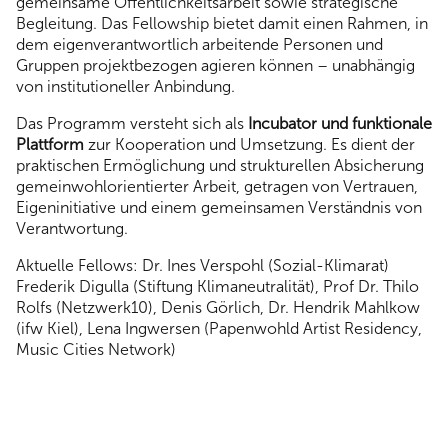
gemeinsame Öffentlichkeitsarbeit sowie strategische
Begleitung. Das Fellowship bietet damit einen Rahmen, in
dem eigenverantwortlich arbeitende Personen und
Gruppen projektbezogen agieren können – unabhängig
von institutioneller Anbindung.
Das Programm versteht sich als
Incubator und funktionale
Plattform
zur Kooperation und Umsetzung. Es dient der
praktischen Ermöglichung und strukturellen Absicherung
gemeinwohlorientierter Arbeit, getragen von Vertrauen,
Eigeninitiative und einem gemeinsamen Verständnis von
Verantwortung.
Aktuelle Fellows: Dr. Ines Verspohl (Sozial-Klimarat)
Frederik Digulla (Stiftung Klimaneutralität), Prof Dr. Thilo
Rolfs (Netzwerk10), Denis Görlich, Dr. Hendrik Mahlkow
(ifw Kiel), Lena Ingwersen (Papenwohld Artist Residency,
Music Cities Network)